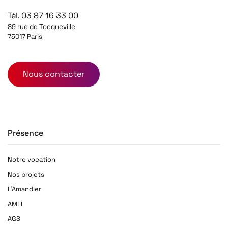
Tél. 03 87 16 33 00
89 rue de Tocqueville
75017 Paris
Nous contacter
Présence
Notre vocation
Nos projets
L'Amandier
AMLI
AGS