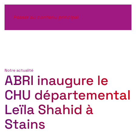
Passer au contenu principal
Notre actualité
ABRI inaugure le
CHU départemental
Leïla Shahid à
Stains