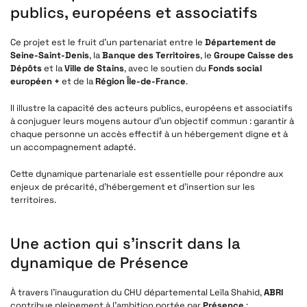
publics, européens et associatifs
Ce projet est le fruit d’un partenariat entre le
Département de
Seine-Saint-Denis
, la
Banque des Territoires
, le
Groupe Caisse des
Dépôts
et la
Ville de Stains
, avec le soutien du
Fonds social
européen +
et de la
Région Île-de-France
.
Il illustre la capacité des acteurs publics, européens et associatifs
à conjuguer leurs moyens autour d’un objectif commun : garantir à
chaque personne un accès effectif à un hébergement digne et à
un accompagnement adapté.
Cette dynamique partenariale est essentielle pour répondre aux
enjeux de précarité, d’hébergement et d’insertion sur les
territoires.
Une action qui s’inscrit dans la
dynamique de Présence
À travers l’inauguration du CHU départemental Leïla Shahid,
ABRI
contribue pleinement à l’ambition portée par
Présence
: