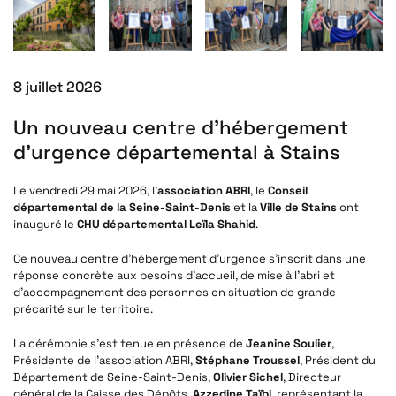
8 juillet 2026
Un nouveau centre d’hébergement
d’urgence départemental à Stains
Le vendredi 29 mai 2026, l’
association ABRI
, le
Conseil
départemental de la Seine-Saint-Denis
et la
Ville de Stains
ont
inauguré le
CHU départemental Leïla Shahid
.
Ce nouveau centre d’hébergement d’urgence s’inscrit dans une
réponse concrète aux besoins d’accueil, de mise à l’abri et
d’accompagnement des personnes en situation de grande
précarité sur le territoire.
La cérémonie s’est tenue en présence de
Jeanine Soulier
,
Présidente de l’association ABRI,
Stéphane Troussel
, Président du
Département de Seine-Saint-Denis,
Olivier Sichel
, Directeur
général de la Caisse des Dépôts,
Azzedine Taïbi
, représentant la