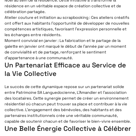
Noël au sein de la résidence. Cette initiative a transformé la
résidence en un véritable espace de création collective et de
célébration partagée.
Atelier couture et initiation au scrapbooking
: Ces ateliers créatifs
ont offert aux habitants l’opportunité de développer de nouvelles
compétences artistiques, favorisant l’expression personnelle et
les échanges entre résidents.
Moment convivial en janvier
: La fabrication et le partage de la
galette en janvier ont marqué le début de l’année par un moment
de convivialité et de partage, renforçant le sentiment
d’appartenance à une communauté.
Un Partenariat Efficace au Service de
la Vie Collective
Le succès de cette dynamique repose sur un partenariat solide
entre Patrimoine SA Languedocienne, L’Amandier et l’association
des locataires. Cette synergie permet de créer un environnement
résidentiel où chacun peut trouver sa place et contribuer à la vie
collective. L’engagement des bénévoles, des habitants et des
partenaires institutionnels crée une véritable communauté,
capable de soutenir chacun et de favoriser le bien-vivre ensemble.
Une Belle Énergie Collective à Célébrer