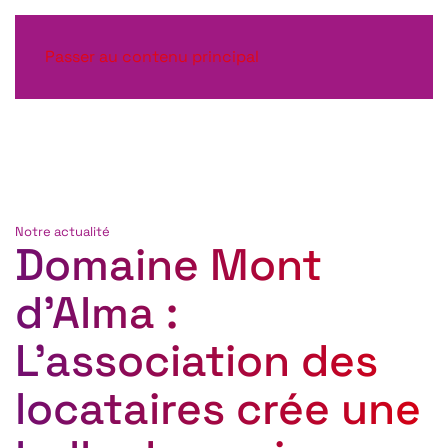
Passer au contenu principal
Notre actualité
Domaine Mont
d’Alma :
L’association des
locataires crée une