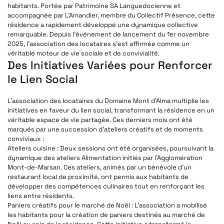
habitants. Portée par Patrimoine SA Languedocienne et
accompagnée par L’Amandier, membre du Collectif Présence, cette
résidence a rapidement développé une dynamique collective
remarquable. Depuis l’événement de lancement du 1er novembre
2025, l’association des locataires s’est affirmée comme un
véritable moteur de vie sociale et de convivialité.
Des Initiatives Variées pour Renforcer
le Lien Social
L’association des locataires du Domaine Mont d’Alma multiplie les
initiatives en faveur du lien social, transformant la résidence en un
véritable espace de vie partagée. Ces derniers mois ont été
marqués par une succession d’ateliers créatifs et de moments
conviviaux :
Ateliers cuisine
: Deux sessions ont été organisées, poursuivant la
dynamique des ateliers Alimentation initiés par l’Agglomération
Mont-de-Marsan. Ces ateliers, animés par un bénévole d’un
restaurant local de proximité, ont permis aux habitants de
développer des compétences culinaires tout en renforçant les
liens entre résidents.
Paniers créatifs pour le marché de Noël
: L’association a mobilisé
les habitants pour la création de paniers destinés au marché de