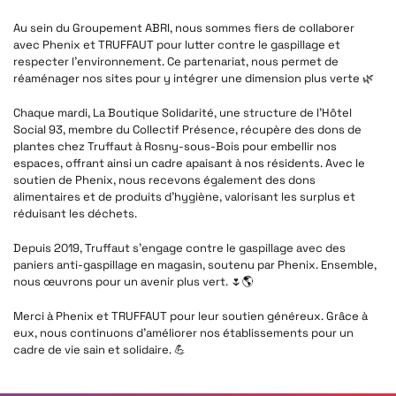
Au sein du Groupement ABRI, nous sommes fiers de collaborer
avec Phenix et TRUFFAUT pour lutter contre le gaspillage et
respecter l’environnement. Ce partenariat, nous permet de
réaménager nos sites pour y intégrer une dimension plus verte 🌿
Chaque mardi, La Boutique Solidarité, une structure de l’Hôtel
Social 93, membre du Collectif Présence, récupère des dons de
plantes chez Truffaut à Rosny-sous-Bois pour embellir nos
espaces, offrant ainsi un cadre apaisant à nos résidents. Avec le
soutien de Phenix, nous recevons également des dons
alimentaires et de produits d’hygiène, valorisant les surplus et
réduisant les déchets.
Depuis 2019, Truffaut s’engage contre le gaspillage avec des
paniers anti-gaspillage en magasin, soutenu par Phenix. Ensemble,
nous œuvrons pour un avenir plus vert. 🌷🌎
Merci à Phenix et TRUFFAUT pour leur soutien généreux. Grâce à
eux, nous continuons d’améliorer nos établissements pour un
cadre de vie sain et solidaire. 💪