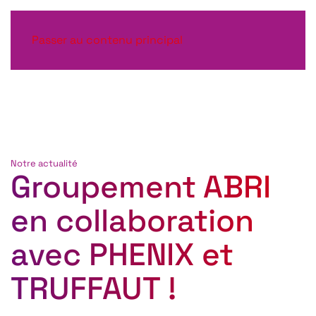
Passer au contenu principal
Notre actualité
Groupement ABRI
en collaboration
avec PHENIX et
TRUFFAUT !