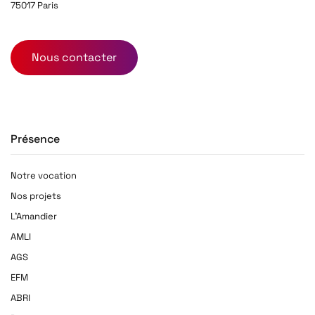
75017 Paris
Nous contacter
Présence
Notre vocation
Nos projets
L'Amandier
AMLI
AGS
EFM
ABRI