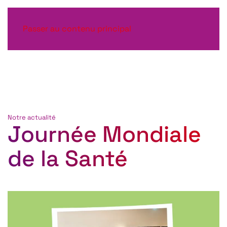
Passer au contenu principal
Notre actualité
Journée Mondiale
de la Santé