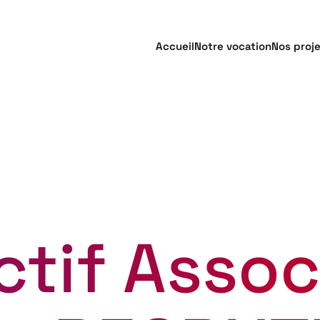
Accueil
Notre vocation
Nos proj
ctif Assoc