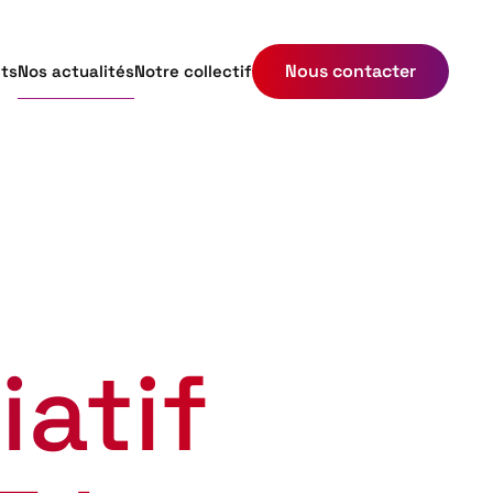
Nous contacter
ets
Nos actualités
Notre collectif
iatif