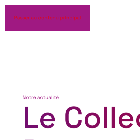
Passer au contenu principal
Notre actualité
Le Colle