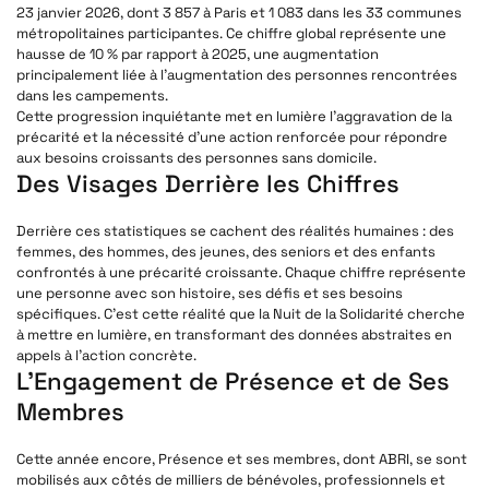
23 janvier 2026, dont
3 857 à Paris
et
1 083 dans les 33 communes
métropolitaines participantes
. Ce chiffre global représente une
hausse de 10 % par rapport à 2025
, une augmentation
principalement liée à l’augmentation des personnes rencontrées
dans les campements.
Cette progression inquiétante met en lumière l’aggravation de la
précarité et la nécessité d’une action renforcée pour répondre
aux besoins croissants des personnes sans domicile.
Des Visages Derrière les Chiffres
Derrière ces statistiques se cachent des réalités humaines : des
femmes, des hommes, des jeunes, des seniors et des enfants
confrontés à une précarité croissante. Chaque chiffre représente
une personne avec son histoire, ses défis et ses besoins
spécifiques. C’est cette réalité que la Nuit de la Solidarité cherche
à mettre en lumière, en transformant des données abstraites en
appels à l’action concrète.
L’Engagement de Présence et de Ses
Membres
Cette année encore, Présence et ses membres, dont ABRI, se sont
mobilisés aux côtés de milliers de bénévoles, professionnels et