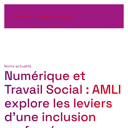
Passer au contenu principal
Notre actualité
Numérique et
Travail Social : AMLI
explore les leviers
d’une inclusion