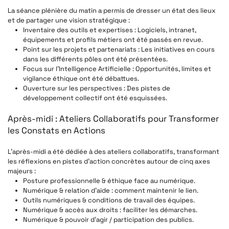
La séance plénière du matin a permis de dresser un état des lieux
et de partager une vision stratégique :
Inventaire des outils et expertises
: Logiciels, intranet,
équipements et profils métiers ont été passés en revue.
Point sur les projets et partenariats
: Les initiatives en cours
dans les différents pôles ont été présentées.
Focus sur l’Intelligence Artificielle
: Opportunités, limites et
vigilance éthique ont été débattues.
Ouverture sur les perspectives
: Des pistes de
développement collectif ont été esquissées.
Après-midi : Ateliers Collaboratifs pour Transformer
les Constats en Actions
L’après-midi a été dédiée à des ateliers collaboratifs, transformant
les réflexions en pistes d’action concrètes autour de cinq axes
majeurs :
Posture professionnelle & éthique
face au numérique.
Numérique & relation d’aide
: comment maintenir le lien.
Outils numériques & conditions de travail
des équipes.
Numérique & accès aux droits
: faciliter les démarches.
Numérique & pouvoir d’agir / participation
des publics.