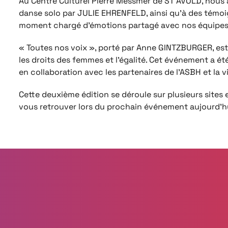
Au Centre Culturel Pierre Messmer de ST AVOLD, nous a
danse solo par JULIE EHRENFELD, ainsi qu’à des témo
moment chargé d’émotions partagé avec nos équipes e
« Toutes nos voix », porté par Anne GINTZBURGER, es
les droits des femmes et l’égalité. Cet événement a ét
en collaboration avec les partenaires de l’ASBH et la vi
Cette deuxième édition se déroule sur plusieurs sites 
vous retrouver lors du prochain événement aujourd’hu