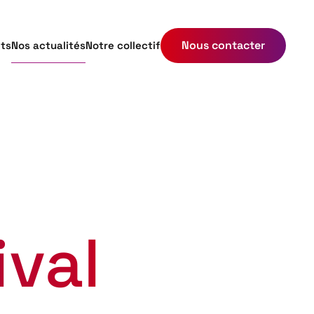
Nous contacter
ets
Nos actualités
Notre collectif
ival