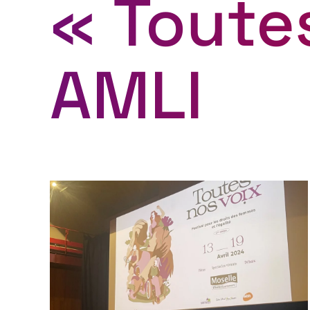
« Toute
AMLI