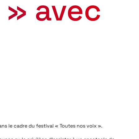
 » avec
ns le cadre du festival « Toutes nos voix ».