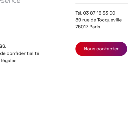
Tél. 03 87 16 33 00
89 rue de Tocqueville
75017 Paris
GS.
Nous contacter
 de confidentialité
 légales