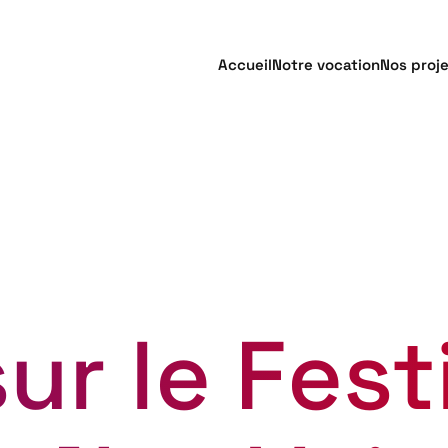
Accueil
Notre vocation
Nos proj
ur le Fest