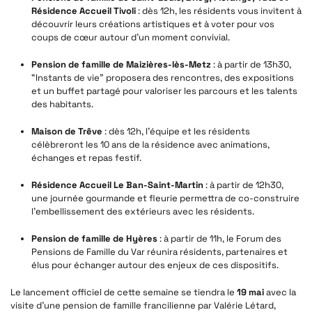
Résidence Accueil Tivoli
: dès 12h, les résidents vous invitent à
découvrir leurs créations artistiques et à voter pour vos
coups de cœur autour d’un moment convivial.
Pension de famille de Maizières-lès-Metz
: à partir de 13h30,
“Instants de vie” proposera des rencontres, des expositions
et un buffet partagé pour valoriser les parcours et les talents
des habitants.
Maison de Trêve
: dès 12h, l’équipe et les résidents
célèbreront les 10 ans de la résidence avec animations,
échanges et repas festif.
Résidence Accueil Le Ban-Saint-Martin
: à partir de 12h30,
une journée gourmande et fleurie permettra de co-construire
l’embellissement des extérieurs avec les résidents.
Pension de famille de Hyères
: à partir de 11h, le Forum des
Pensions de Famille du Var réunira résidents, partenaires et
élus pour échanger autour des enjeux de ces dispositifs.
Le lancement officiel de cette semaine se tiendra le
19 mai
avec la
visite d’une pension de famille francilienne par Valérie Létard,