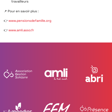
travailleurs
📌 Pour en savoir plus :
👉
www.pensionsdefamille.org
👉
www.amli.asso.fr