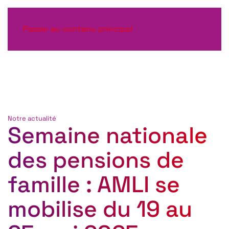
Passer au contenu principal
Notre actualité
Semaine nationale
des pensions de
famille : AMLI se
mobilise du 19 au