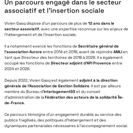
Un parcours engagé dans le secteur
associatif et l’insertion sociale
Vivien Gasq dispose d’un parcours de plus de
12 ans dans le
secteur associatif
, avec une expertise reconnue sur les enjeux de
l’hébergement et de l’insertion sociale.
Il a notamment exercé les fonctions de
Secrétaire général de
l’association Aurore
entre 2014 et 2018, avant de rejoindre
AMLI
en
tant que Directeur des territoires de 2018 à 2026. Il a également
occupé les fonctions de
Directeur adjoint d’API Provence
entre
2024 et 2026.
Depuis 2022, Vivien Gasq est également
adjoint à la direction
générale de l’Association de Gestion Solidaire
. Il est par ailleurs
membre du Bureau d’
Interlogement93
et du conseil
d’administration de la
Fédération des acteurs de la solidarité Île-
de-France
.
Ce parcours témoigne d’un engagement durable au service des
publics fragilisés, des politiques d’hébergement et des
dynamiques partenariales nécessaires à l’accompagnement social.