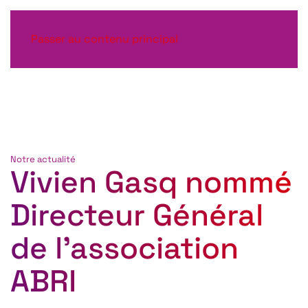
Passer au contenu principal
Notre actualité
Vivien Gasq nommé
Directeur Général
de l’association
ABRI