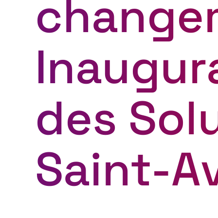
changem
Inaugura
des Solu
Saint-A