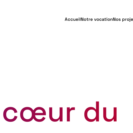
Accueil
Notre vocation
Nos proj
 cœur du