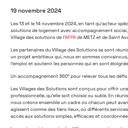
19 novembre 2024
Les 13 et le 14 novembre 2024, en tant qu’acteur spéc
solutions de logement avec accompagnement social, l’
Village des solutions de l’
AFPA
de METZ et de Saint Avo
Les partenaires du Village des Solutions se sont réuni
un projet ambitieux qui, nous en sommes convaincus, jo
l’emploi et soutenir les personnes qui en sont éloigné
Un accompagnement 360° pour relever tous les défis 
Les Villages des Solutions sont conçus pour offrir un
professionnelle, qu’elle soit choisie ou subie. En réu
nous créons ensemble un cadre où chacun peut avancer 
agissent comme des tiers-lieux, où différents services 
accès aux solutions simples, efficaces et coordonnée