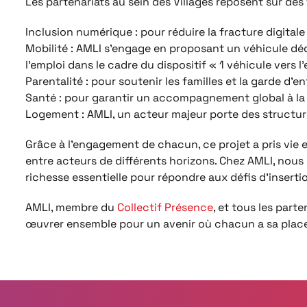
Les partenariats au sein des Villages reposent sur des
Inclusion numérique : pour réduire la fracture digitale
Mobilité : AMLI s’engage en proposant un véhicule dé
l’emploi dans le cadre du dispositif « 1 véhicule vers l
Parentalité : pour soutenir les familles et la garde d’e
Santé : pour garantir un accompagnement global à la 
Logement : AMLI, un acteur majeur porte des struct
Grâce à l’engagement de chacun, ce projet a pris vie 
entre acteurs de différents horizons. Chez AMLI, no
richesse essentielle pour répondre aux défis d’insertio
AMLI, membre du
Collectif Présence
, et tous les part
œuvrer ensemble pour un avenir où chacun a sa place