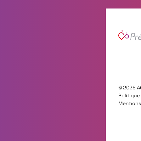
©
2026
A
Politique
Mentions