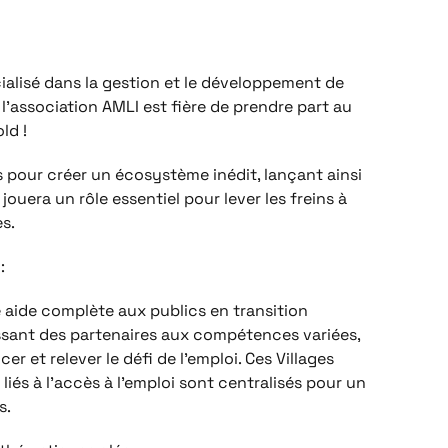
ialisé dans la gestion et le développement de
association AMLI est fière de prendre part au
ld !
s pour créer un écosystème inédit, lançant ainsi
uera un rôle essentiel pour lever les freins à
es.
:
e aide complète aux publics en transition
nissant des partenaires aux compétences variées,
et relever le défi de l’emploi. Ces Villages
liés à l’accès à l’emploi sont centralisés pour un
s.