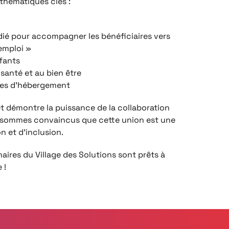
 thématiques clés :
dié pour accompagner les bénéficiaires vers
’emploi »
nfants
santé et au bien être
ures d’hébergement
et démontre la puissance de la collaboration
us sommes convaincus que cette union est une
n et d’inclusion.
enaires du Village des Solutions sont prêts à
 !