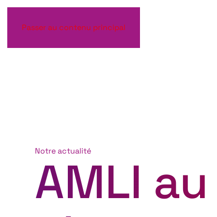
Passer au contenu principal
Notre actualité
AMLI au